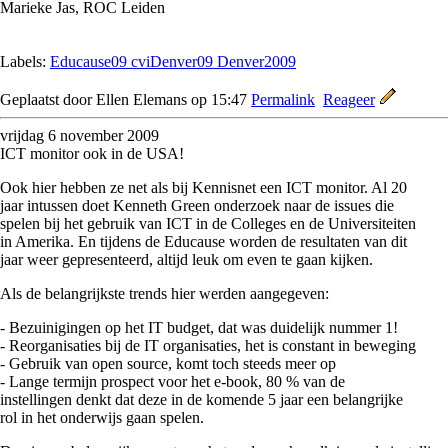
Marieke Jas, ROC Leiden
Labels:
Educause09 cviDenver09 Denver2009
Geplaatst door Ellen Elemans op 15:47
Permalink
Reageer
vrijdag 6 november 2009
ICT monitor ook in de USA!
Ook hier hebben ze net als bij Kennisnet een ICT monitor. Al 20
jaar intussen doet Kenneth Green onderzoek naar de issues die
spelen bij het gebruik van ICT in de Colleges en de Universiteiten
in Amerika. En tijdens de Educause worden de resultaten van dit
jaar weer gepresenteerd, altijd leuk om even te gaan kijken.
Als de belangrijkste trends hier werden aangegeven:
- Bezuinigingen op het IT budget, dat was duidelijk nummer 1!
- Reorganisaties bij de IT organisaties, het is constant in beweging
- Gebruik van open source, komt toch steeds meer op
- Lange termijn prospect voor het e-book, 80 % van de
instellingen denkt dat deze in de komende 5 jaar een belangrijke
rol in het onderwijs gaan spelen.