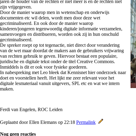
jaren de houder van de rechten er niet meer is en de rechten niet
zijn vrijgegeven.
Door de manier waarop men in wetenschap en onderwijs
documenten etc wil delen, wordt men door deze wet
gecriminaliseerd. En ook door de manier waarop
kinderen/jongeren tegenwoordig digitale informatie verzamelen,
samenvoegen en distribueren, worden ook zij in hun onschuld
gecriminaliseerd.
De spreker roept op tot tegenactie, niet direct door verandering
van de wet maar doordat de makers aan de gebruikers vrijwaring
van rechten gebruik te geven. Hiervoor bestaat een populaire,
juridische en digitale tekst onder de titel Creative Commons.
Inmiddels is dit er ook voor fysieke goederen.
In nabespreking met Leo bleek dat Kennisnet hier onderzoek naar
doet en voorstellen heeft. Het lijkt me zeer relevant voor het
digitale lesmateriaal vanuit uitgevers, SPL etc en wat we intern
maken.
Ferdi van Engelen, ROC Leiden
Geplaatst door Ellen Elemans op 22:18
Permalink
Nog geen reacties