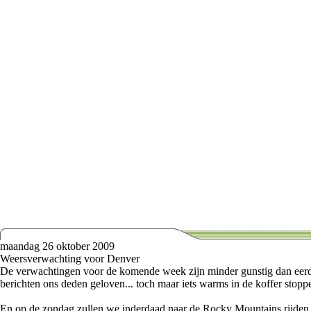
maandag 26 oktober 2009
Weersverwachting voor Denver
De verwachtingen voor de komende week zijn minder gunstig dan eer
berichten ons deden geloven... toch maar iets warms in de koffer stopp
En op de zondag zullen we inderdaad naar de Rocky Mountains rijden